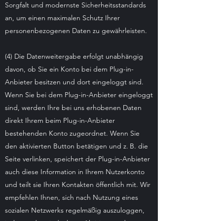
Sorgfalt und modernste Sicherheitsstandards
an, um einen maximalen Schutz Ihrer
personenbezogenen Daten zu gewährleisten.
(4) Die Datenweitergabe erfolgt unabhängig
davon, ob Sie ein Konto bei dem Plug-in-
Anbieter besitzen und dort eingeloggt sind.
Wenn Sie bei dem Plug-in-Anbieter eingeloggt
sind, werden Ihre bei uns erhobenen Daten
direkt Ihrem beim Plug-in-Anbieter
bestehenden Konto zugeordnet. Wenn Sie
den aktivierten Button betätigen und z. B. die
Seite verlinken, speichert der Plug-in-Anbieter
auch diese Information in Ihrem Nutzerkonto
und teilt sie Ihren Kontakten öffentlich mit. Wir
empfehlen Ihnen, sich nach Nutzung eines
sozialen Netzwerks regelmäßig auszuloggen,