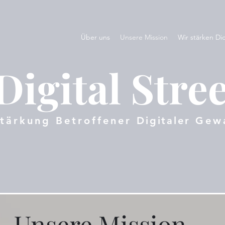
Über uns
Unsere Mission
Wir stärken Di
Digital Stre
tärkung Betroffener
Digitaler
Gewa
Unsere Mission