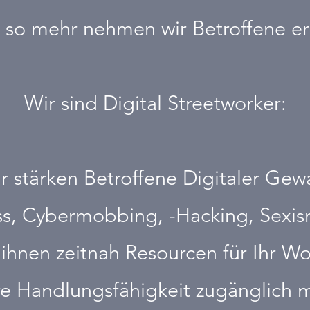
so mehr nehmen wir Betroffene er
Wir sind Digital Streetworker:
r stärken Betroffene Digitaler Gew
ss, Cybermobbing, -Hacking, Sexis
 ihnen zeitnah Resourcen für Ihr W
re Handlungsfähigkeit zugänglich 