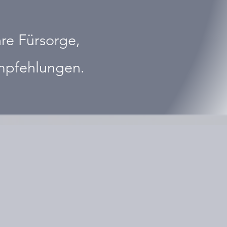
re Fürsorge,
Empfehlungen.