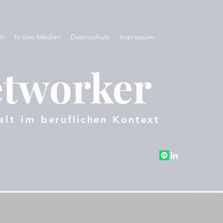
ch
In den Medien
Datenschutz
Impressum
etworker
lt im
beruflichen
Kontext